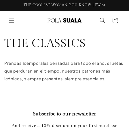
THE COOLEST WOMAN YOU KNOW | FW24
content
Cart
THE CLASSICS
Prendas atemporales pensadas para todo el año, siluetas
que perduran en el tiempo, nuestros patrones más
icónicos, siempre presentes, siempre esenciales.
Subscribe to our newsletter
And receive a 10% discount on your first purchase